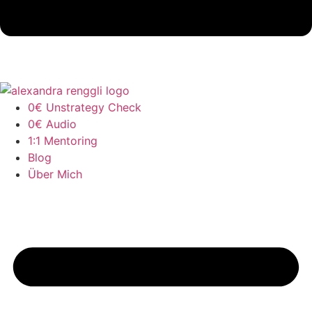
0€ Unstrategy Check
0€ Audio
1:1 Mentoring
Blog
Über Mich