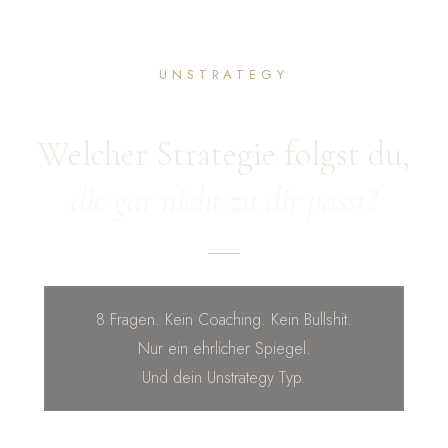
UNSTRATEGY
Welcher Strategie folgst du,
die gar nicht zu dir passt?
8 Fragen. Kein Coaching. Kein Bullshit.
Nur ein ehrlicher Spiegel.
Und dein Unstrategy Typ.